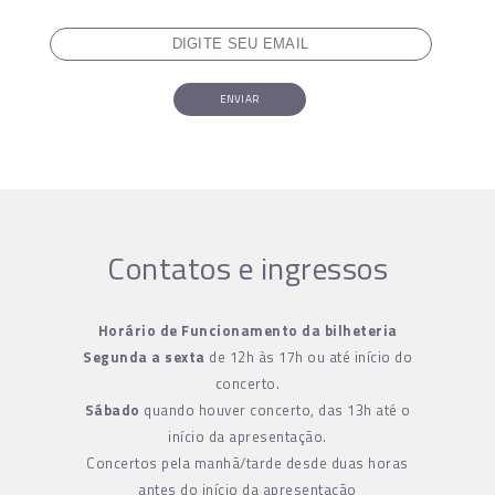
ENVIAR
Contatos e ingressos
Horário de Funcionamento da bilheteria
Segunda a sexta
de 12h às 17h ou até início do
concerto.
Sábado
quando houver concerto, das 13h até o
início da apresentação.
Concertos pela manhã/tarde desde duas horas
antes do início da apresentação