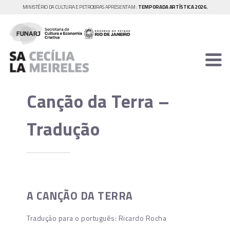
MINISTÉRIO DA CULTURA E PETROBRAS APRESENTAM :
TEMPORADA ARTÍSTICA 2026.
Canção da Terra –
Tradução
A CANÇÃO DA TERRA
Tradução para o português: Ricardo Rocha