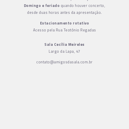
Domingo e feriado
quando houver concerto,
desde duas horas antes da apresentação.
Estacionamento rotativo
Acesso pela Rua Teotônio Regadas
Sala Cecília Meireles
Largo da Lapa, 47
contato@amigosdasala.com.br