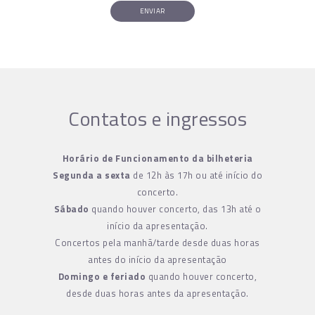
ENVIAR
Contatos e ingressos
Horário de Funcionamento da bilheteria
Segunda a sexta
de 12h às 17h ou até início do
concerto.
Sábado
quando houver concerto, das 13h até o
início da apresentação.
Concertos pela manhã/tarde desde duas horas
antes do início da apresentação
Domingo e feriado
quando houver concerto,
desde duas horas antes da apresentação.