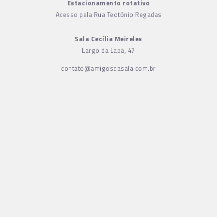
Estacionamento rotativo
Acesso pela Rua Teotônio Regadas
Sala Cecília Meireles
Largo da Lapa, 47
contato@amigosdasala.com.br