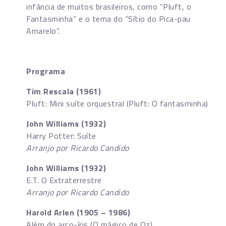
infância de muitos brasileiros, como “Pluft, o
Fantasminha” e o tema do “Sítio do Pica-pau
Amarelo”.
Programa
Tim Rescala (1961)
Pluft: Mini suíte orquestral
(Pluft: O fantasminha)
John Williams (1932)
Harry Potter: Suíte
Arranjo por Ricardo Candido
John Williams (1932)
E.T. O Extraterrestre
Arranjo por Ricardo Candido
Harold Arlen (1905 – 1986)
Além do arco-íris (O mágico de Oz)