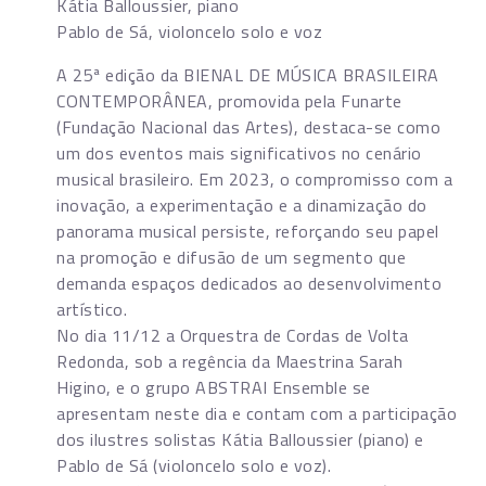
Kátia Balloussier, piano
Pablo de Sá, violoncelo solo e voz
A 25ª edição da BIENAL DE MÚSICA BRASILEIRA
CONTEMPORÂNEA, promovida pela Funarte
(Fundação Nacional das Artes), destaca-se como
um dos eventos mais significativos no cenário
musical brasileiro. Em 2023, o compromisso com a
inovação, a experimentação e a dinamização do
panorama musical persiste, reforçando seu papel
na promoção e difusão de um segmento que
demanda espaços dedicados ao desenvolvimento
artístico.
No dia 11/12 a Orquestra de Cordas de Volta
Redonda, sob a regência da Maestrina Sarah
Higino, e o grupo ABSTRAI Ensemble se
apresentam neste dia e contam com a participação
dos ilustres solistas Kátia Balloussier (piano) e
Pablo de Sá (violoncelo solo e voz).