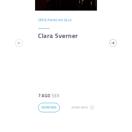
SÉRIE PIANO NA SALA
Clara Sverner
7 AGO
SEX
INGRESSOS
SAIBA MAIS