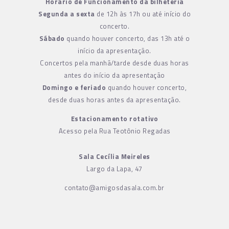
Horário de Funcionamento da bilheteria
Segunda a sexta
de 12h às 17h ou até início do
concerto.
Sábado
quando houver concerto, das 13h até o
início da apresentação.
Concertos pela manhã/tarde desde duas horas
antes do início da apresentação
Domingo e feriado
quando houver concerto,
desde duas horas antes da apresentação.
Estacionamento rotativo
Acesso pela Rua Teotônio Regadas
Sala Cecília Meireles
Largo da Lapa, 47
contato@amigosdasala.com.br