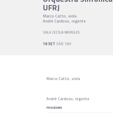
UFRJ
Marco Catto, viola
André Cardoso, regente
SALA CECÍLIA MEIRELES
18 SET
SÁB 19H
Marco Catto, viola
André Cardoso, regente
PROGRAMA