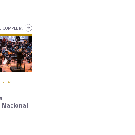
 COMPLETA
UESTRAS
a
 Nacional