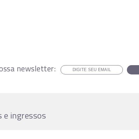
ossa newsletter:
 e ingressos
cionamento da bilheteria