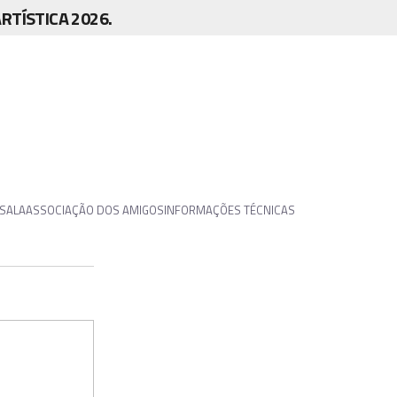
TÍSTICA 2026.
 SALA
ASSOCIAÇÃO DOS AMIGOS
INFORMAÇÕES TÉCNICAS