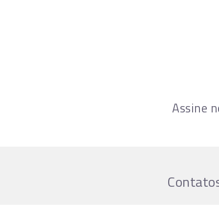
Assine n
Contatos
Horário de Fun