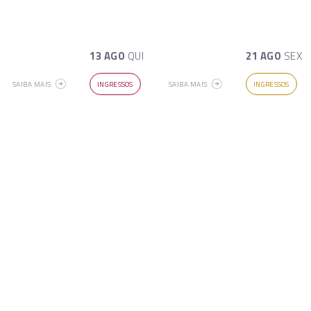
13 AGO
QUI
21 AGO
SEX
SAIBA MAIS
INGRESSOS
SAIBA MAIS
INGRESSOS