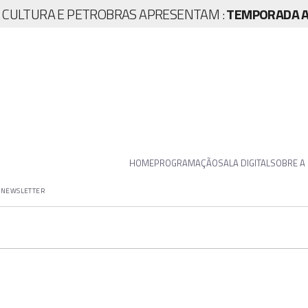
A CULTURA E PETROBRAS APRESENTAM :
TEMPORADA AR
HOME
PROGRAMAÇÃO
SALA DIGITAL
SOBRE A
NEWSLETTER