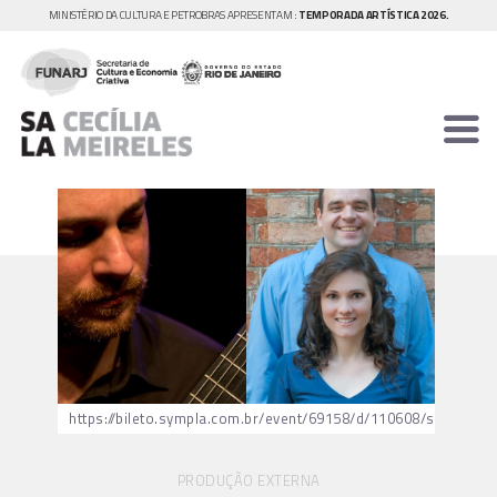
MINISTÉRIO DA CULTURA E PETROBRAS APRESENTAM :
TEMPORADA ARTÍSTICA 2026.
https://bileto.sympla.com.br/event/69158/d/110608/s/645156
PRODUÇÃO EXTERNA