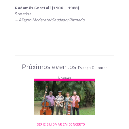
Radamés Gnattali (1906 – 1988)
Sonatina
– Allegro Moderato/Saudoso/Ritmado
Próximos eventos
Espaço Guiomar
Novaes
SÉRIE GUIOMAR EM CONCERTO