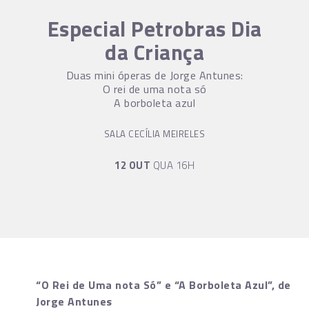
Especial Petrobras Dia
da Criança
Duas mini óperas de Jorge Antunes:
O rei de uma nota só
A borboleta azul
SALA CECÍLIA MEIRELES
12 OUT
QUA 16H
“O Rei de Uma nota Só” e “A Borboleta Azul”, de
Jorge Antunes