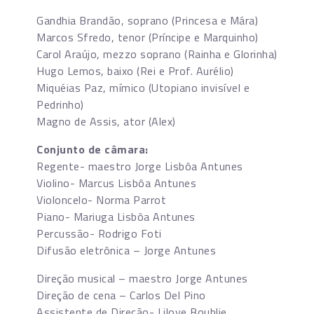
Gandhia Brandão, soprano (Princesa e Mára)
Marcos Sfredo, tenor (Príncipe e Marquinho)
Carol Araújo, mezzo soprano (Rainha e Glorinha)
Hugo Lemos, baixo (Rei e Prof. Aurélio)
Miquéias Paz, mímico (Utopiano invisível e
Pedrinho)
Magno de Assis, ator (Alex)
Conjunto de câmara:
Regente- maestro Jorge Lisbôa Antunes
Violino- Marcus Lisbôa Antunes
Violoncelo- Norma Parrot
Piano- Mariuga Lisbôa Antunes
Percussão- Rodrigo Foti
Difusão eletrônica – Jorge Antunes
Direção musical – maestro Jorge Antunes
Direção de cena – Carlos Del Pino
Assistente de Direção- Liloye Boublie