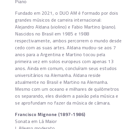
Piano
Fundado em 2021, o DUO AM é formado por dois
grandes músicos de carreira internacional:
Alejandro Aldana (violino) e Fabio Martino (piano).
Nascidos no Brasil em 1985 e 1988
respectivamente, ambos percorrem o mundo desde
cedo com as suas artes. Aldana mudou-se aos 7
anos para a Argentina e Martino tocou pela
primeira vez em solos europeus com apenas 13
anos. Ainda em comum, concluíram seus estudos
universitários na Alemanha. Aldana reside
atualmente no Brasil e Martino na Alemanha.
Mesmo com um oceano e milhares de quilômetros
os separando, eles dividem a paixão pela música e
se aprofundam no fazer da música de câmara.
Francisco Mignone (1897-1986)
Sonata em Lá Maior
I. Allegro moderato