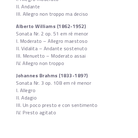
II. Andante
III. Allegro non troppo ma deciso
Alberto Williams (1862-1952)
Sonata Nr. 2 op. 51 em ré menor
I. Moderato – Allegro maestoso
II. Vidalita – Andante sostenuto
III. Menuetto – Moderato assai
IV. Allegro non troppo
Johannes Brahms (1833-1897)
Sonata Nr. 3 op. 108 em ré menor
I. Allegro
II. Adagio
III. Un poco presto e con sentimento
IV. Presto agitato