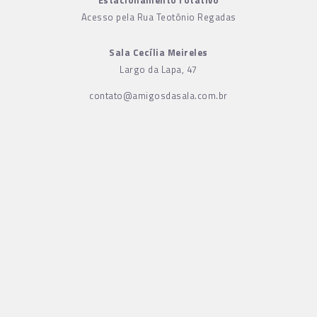
Acesso pela Rua Teotônio Regadas
Sala Cecília Meireles
Largo da Lapa, 47
contato@amigosdasala.com.br