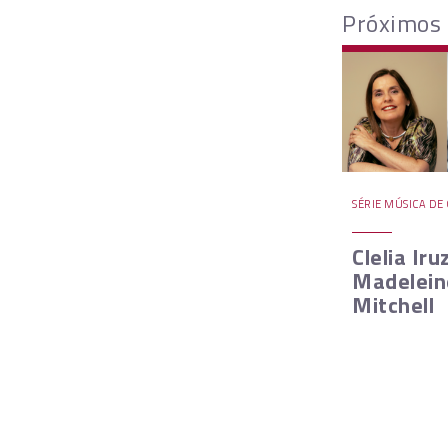
Próximos
SÉRIE MÚSICA D
Clelia Iru
Madelein
Mitchell