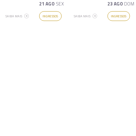
21 AGO
SEX
23 AGO
DOM
SAIBA MAIS
INGRESSOS
SAIBA MAIS
INGRESSOS