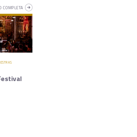
 COMPLETA
UESTRAS
estival