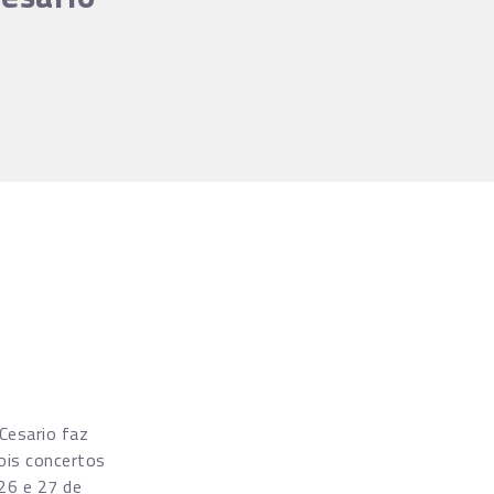
Cesario faz
ois concertos
26 e 27 de