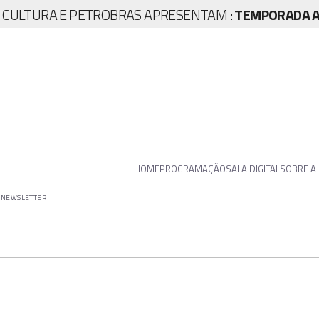
A CULTURA E PETROBRAS APRESENTAM :
TEMPORADA AR
HOME
PROGRAMAÇÃO
SALA DIGITAL
SOBRE A
NEWSLETTER