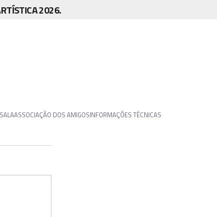
TÍSTICA 2026.
 SALA
ASSOCIAÇÃO DOS AMIGOS
INFORMAÇÕES TÉCNICAS