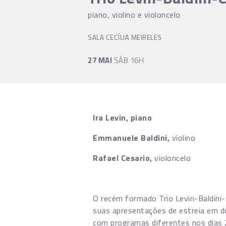
piano, violino e violoncelo
SALA CECÍLIA MEIRELES
27 MAI
SÁB 16H
Ira Levin, piano
Emmanuele Baldini,
violino
Rafael Cesario,
violoncelo
O recém formado Trio Levin-Baldini-
suas apresentações de estreia em d
com programas diferentes nos dias 