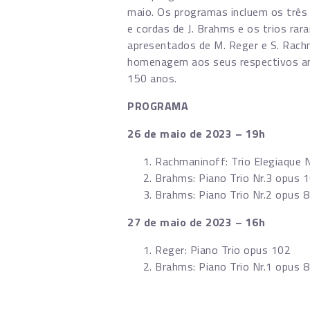
maio. Os programas incluem os três 
e cordas de J. Brahms e os trios ra
apresentados de M. Reger e S. Rach
homenagem aos seus respectivos an
150 anos.
PROGRAMA
26 de maio de 2023 – 19h
Rachmaninoff: Trio Elegiaque N
Brahms: Piano Trio Nr.3 opus 
Brahms: Piano Trio Nr.2 opus 
27 de maio de 2023 – 16h
Reger: Piano Trio opus 102
Brahms: Piano Trio Nr.1 opus 8