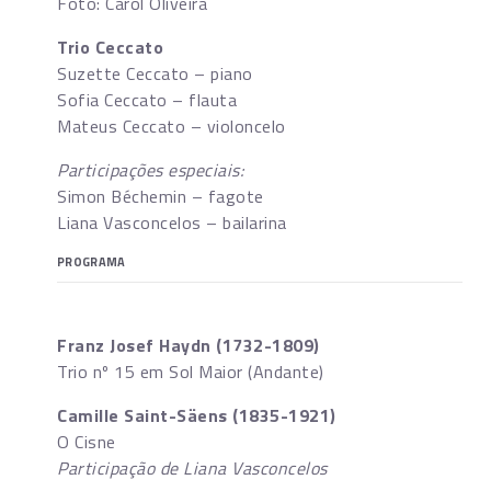
Foto: Carol Oliveira
Trio Ceccato
Suzette Ceccato – piano
Sofia Ceccato – flauta
Mateus Ceccato – violoncelo
Participações especiais:
Simon Béchemin – fagote
Liana Vasconcelos – bailarina
PROGRAMA
Franz Josef Haydn (1732-1809)
Trio nº 15 em Sol Maior (Andante)
Camille Saint-Säens (1835-1921)
O Cisne
Participação de Liana Vasconcelos