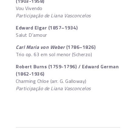
(1903-1958)
Vou Vivendo
Participação de Liana Vasconcelos
Edward Elgar (1857–1934)
Salut D’amour
Carl Maria von Weber
(1786–1826)
Trio op. 63 em sol menor (Scherzo)
Robert Burns (1759-1796) / Edward German
(1862-1936)
Charming Chloe (arr. G. Galloway)
Participação de Liana Vasconcelos