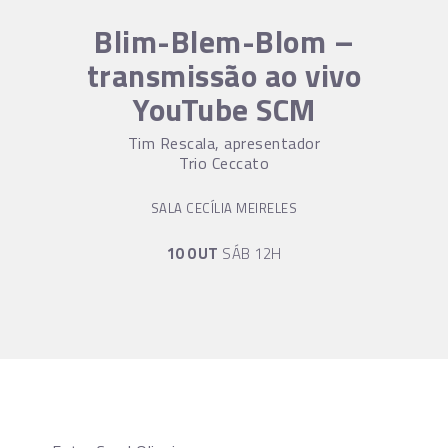
Blim-Blem-Blom –
transmissão ao vivo
YouTube SCM
Tim Rescala, apresentador
Trio Ceccato
SALA CECÍLIA MEIRELES
10 OUT
SÁB 12H