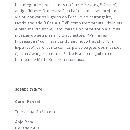
Foi integrante por 13 anos do “Itiberê Zwarg & Grupo”,
antiga “Itiberê Orquestra Família” e com esses projetos
viajou por vários lugares do Brasil e do estrangeiro,
tendo gravado 3 Cds e 1 DVD como trompetista, violinista
e pianista. No show, Carol mescla no repertório algumas
músicas do seu primeiro disco autoral “Primeiras
Impressões” com músicas do seu novo trabalho “Em
Expansão”. Carol conta com as participações dos músicos
Ajurinã Zwarg na bateria, Pedro Franco na guitarra e
bandolim e Marfa Kourakina no baixo.
SOBRE O EVENTO
Carol Panesi
Transmutação Violeta
Anjo Bom
Do lado de lá