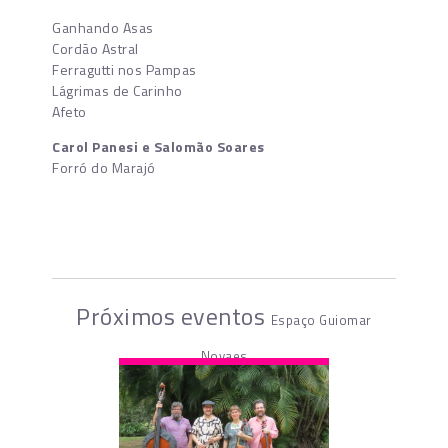
Ganhando Asas
Cordão Astral
Ferragutti nos Pampas
Lágrimas de Carinho
Afeto
Carol Panesi e Salomão Soares
Forró do Marajó
Próximos eventos
Espaço Guiomar
Novaes