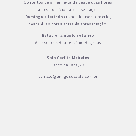
Concertos pela manhã/tarde desde duas horas
antes do início da apresentação
Domingo e feriado
quando houver concerto,
desde duas horas antes da apresentação.
Estacionamento rotativo
Acesso pela Rua Teotônio Regadas
Sala Cecília Meireles
Largo da Lapa, 47
contato@amigosdasala.com.br