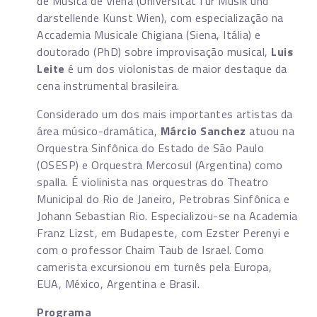
de Música de Viena (Universität für Musik und
darstellende Kunst Wien), com especialização na
Accademia Musicale Chigiana (Siena, Itália) e
doutorado (PhD) sobre improvisação musical,
Luis
Leite
é um dos violonistas de maior destaque da
cena instrumental brasileira.
Considerado um dos mais importantes artistas da
área músico-dramática,
Márcio Sanchez
atuou na
Orquestra Sinfônica do Estado de São Paulo
(OSESP) e Orquestra Mercosul (Argentina) como
spalla. É violinista nas orquestras do Theatro
Municipal do Rio de Janeiro, Petrobras Sinfônica e
Johann Sebastian Rio. Especializou-se na Academia
Franz Lizst, em Budapeste, com Ezster Perenyi e
com o professor Chaim Taub de Israel. Como
camerista excursionou em turnês pela Europa,
EUA, México, Argentina e Brasil.
Programa