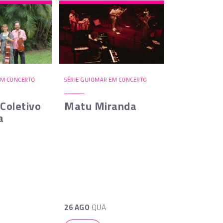
EM CONCERTO
SÉRIE GUIOMAR EM CONCERTO
 Coletivo
Matu Miranda
a
26 AGO
QUA