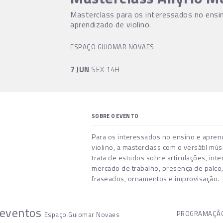
Masterclass para os interessados no ensi
aprendizado de violino.
ESPAÇO GUIOMAR NOVAES
7 JUN
SEX 14H
SOBRE O EVENTO
Para os interessados no ensino e apren
violino, a masterclass com o versátil músi
trata de estudos sobre articulações, inte
mercado de trabalho, presença de palco
fraseados, ornamentos e improvisação.
 eventos
PROGRAMAÇÃO
Espaço Guiomar Novaes