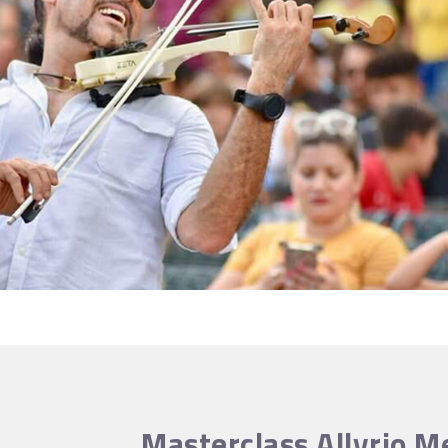
Masterclass Allyrio M