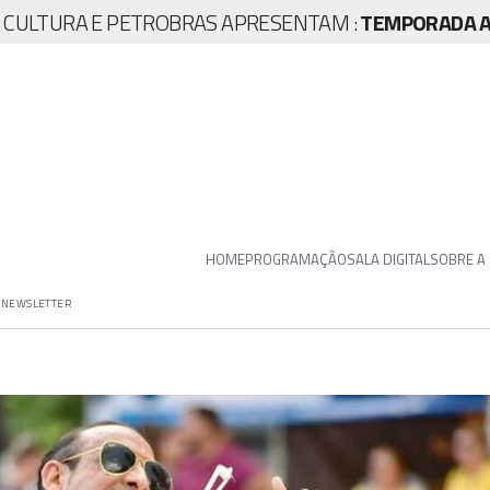
A CULTURA E PETROBRAS APRESENTAM :
TEMPORADA AR
HOME
PROGRAMAÇÃO
SALA DIGITAL
SOBRE A
NEWSLETTER