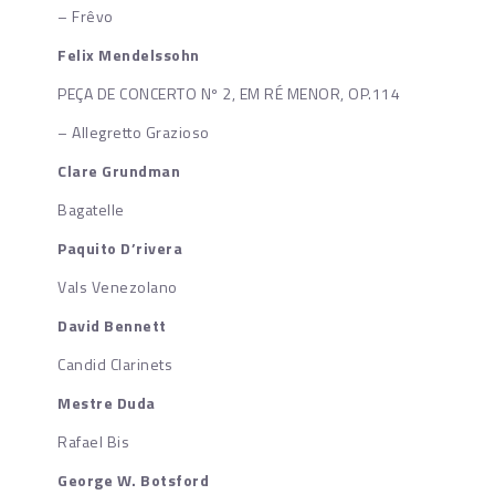
– Frêvo
Felix Mendelssohn
PEÇA DE CONCERTO Nº 2, EM RÉ MENOR, OP.114
– Allegretto Grazioso
Clare Grundman
Bagatelle
Paquito D’rivera
Vals Venezolano
David Bennett
Candid Clarinets
Mestre Duda
Rafael Bis
George W. Botsford