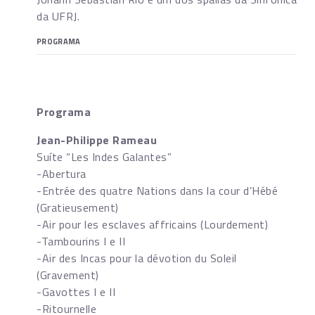
da UFRJ.
PROGRAMA
Programa
Jean-Philippe Rameau
Suíte “Les Indes Galantes”
-Abertura
-Entrée des quatre Nations dans la cour d’Hébé
(Gratieusement)
-Air pour les esclaves affricains (Lourdement)
-Tambourins I e II
-Air des Incas pour la dévotion du Soleil
(Gravement)
-Gavottes I e II
-Ritournelle