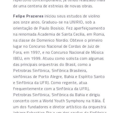
de uma centena de estreias de novas obras.
Felipe Prazeres
iniciou seus estudos de violino
aos onze anos. Graduou-se na UNIRIO, sob a
orientação de Paulo Bosisio. Fez aperfeiçoamento
na renomada Academia de Santa Cecilia, em Roma,
na classe de Domenico Nordio. Obteve o primeiro
lugar no Concurso Nacional de Cordas de Juiz de
Fora, em 1997, e no Concurso Nacional de Música
IBEU, em 1999. Atuou como solista com algumas
das principais orquestras do Brasil, como a
Petrobras Sinfônica, Sinfônica Brasileira,
sinfônicas de Porto Alegre, Bahia e Espírito Santo
e Sinfônica da UFRJ. Como regente, atua
frequentemente com a Sinfônica da UFRJ,
Petrobras Sinfônica, Sinfônica da Bahia e dirigiu
concerto com a World Youth Symphony na Itália. É
um dos fundadores e diretor artístico da orquestra
Johann Sebastian Rio e um dos spallas da Sinfônica