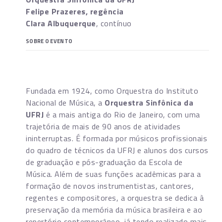
Felipe Prazeres
, regência
Clara Albuquerque
, contínuo
SOBRE O EVENTO
Fundada em 1924, como Orquestra do Instituto
Nacional de Música, a
Orquestra Sinfônica da
UFRJ
é a mais antiga do Rio de Janeiro, com uma
trajetória de mais de 90 anos de atividades
ininterruptas. É formada por músicos profissionais
do quadro de técnicos da UFRJ e alunos dos cursos
de graduação e pós-graduação da Escola de
Música. Além de suas funções acadêmicas para a
formação de novos instrumentistas, cantores,
regentes e compositores, a orquestra se dedica à
preservação da memória da música brasileira e ao
repertório contemporâneo, já tendo realizado mais