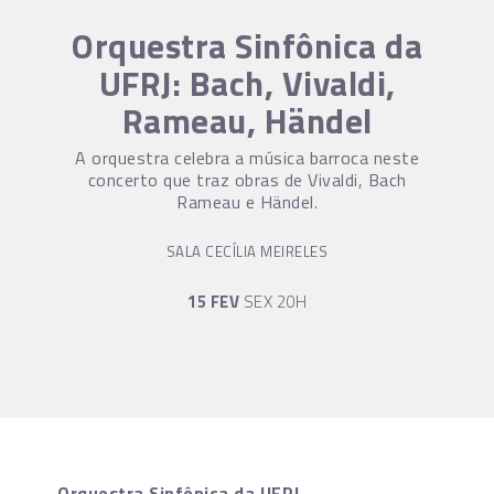
Orquestra Sinfônica da
UFRJ: Bach, Vivaldi,
Rameau, Händel
A orquestra celebra a música barroca neste
concerto que traz obras de Vivaldi, Bach
Rameau e Händel.
SALA CECÍLIA MEIRELES
15 FEV
SEX 20H
Orquestra Sinfônica da UFRJ