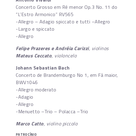
Concerto Grosso em Ré menor Op.3 No. 11 do
“L’Estro Armonico” RV565
-Allegro – Adagio spiccato e tutti –Allegro
-Largo e spiccato
-Allegro
Felipe Prazeres e Andréia Carizzi
, violinos
Mateus Ceccato
, violoncelo
Johann Sebastian Bach
Concerto de Brandemburgo No 1, em Fá maior,
BWV1046
-Allegro moderato
-Adagio
-Allegro
-Menuetto –Trio – Polacca –Trio
Marco Catto
, violino piccolo
PATROCÍNIO