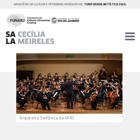
MINISTÉRIO DA CULTURA E PETROBRAS APRESENTAM :
TEMPORADA ARTÍSTICA 2026.
Orquestra Sinfônica da UFRJ
Felipe 