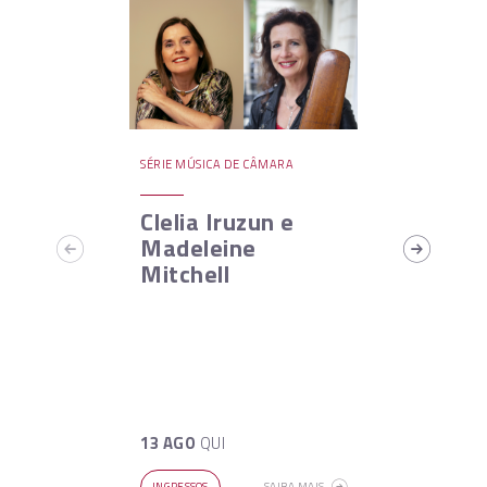
SÉRIE MÚSICA DE CÂMARA
Clelia Iruzun e
Madeleine
Mitchell
13 AGO
QUI
INGRESSOS
SAIBA MAIS