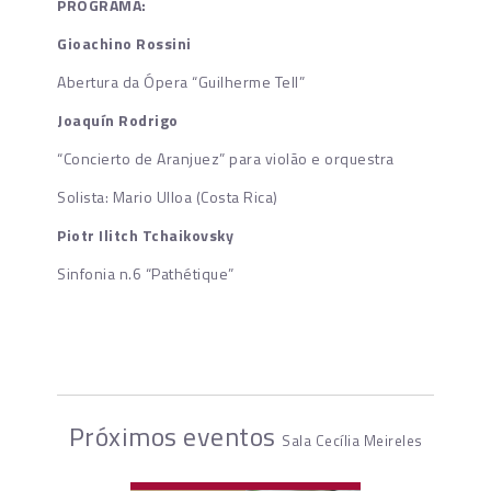
PROGRAMA:
Gioachino Rossini
Abertura da Ópera “Guilherme Tell”
Joaquín Rodrigo
“Concierto de Aranjuez” para violão e orquestra
Solista: Mario Ulloa (Costa Rica)
Piotr Ilitch Tchaikovsky
Sinfonia n.6 “Pathétique”
Próximos eventos
Sala Cecília Meireles