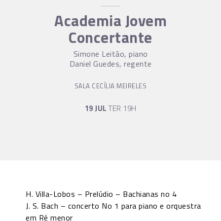
Academia Jovem
Concertante
Simone Leitão, piano
Daniel Guedes, regente
SALA CECÍLIA MEIRELES
19 JUL
TER 19H
H. Villa-Lobos – Prelúdio – Bachianas no 4
J. S. Bach – concerto No 1 para piano e orquestra
em Ré menor