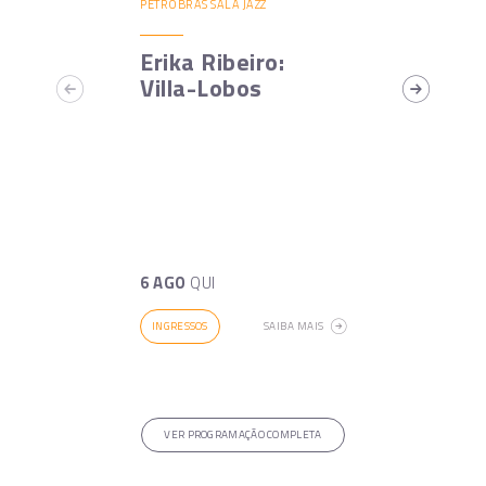
PETROBRAS SALA JAZZ
Erika Ribeiro:
Villa-Lobos
6 AGO
QUI
INGRESSOS
SAIBA MAIS
VER PROGRAMAÇÃO COMPLETA