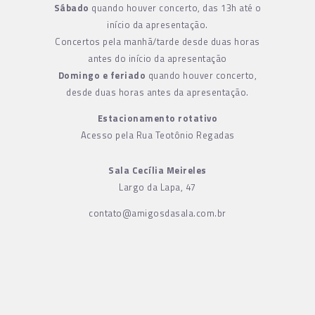
Sábado
quando houver concerto, das 13h até o
início da apresentação.
Concertos pela manhã/tarde desde duas horas
antes do início da apresentação
Domingo e feriado
quando houver concerto,
desde duas horas antes da apresentação.
Estacionamento rotativo
Acesso pela Rua Teotônio Regadas
Sala Cecília Meireles
Largo da Lapa, 47
contato@amigosdasala.com.br