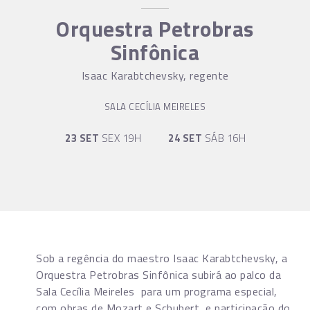
Orquestra Petrobras
Sinfônica
Isaac Karabtchevsky, regente
SALA CECÍLIA MEIRELES
23 SET
SEX 19H
24 SET
SÁB 16H
Sob a regência do maestro Isaac Karabtchevsky, a
Orquestra Petrobras Sinfônica subirá ao palco da
Sala Cecília Meireles para um programa especial,
com obras de Mozart e Schubert, e participação do