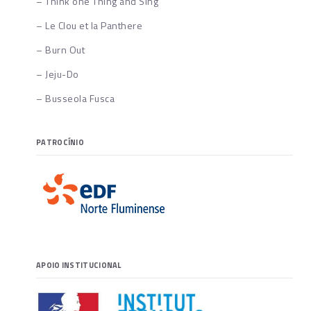
– Think one Thing and Sing
– Le Clou et la Panthere
– Burn Out
– Jeju-Do
– Busseola Fusca
PATROCÍNIO
APOIO INSTITUCIONAL