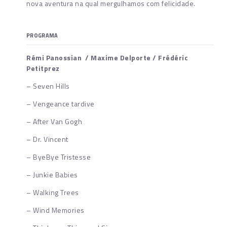
nova aventura na qual mergulhamos com felicidade.
PROGRAMA
Rémi Panossian / Maxime Delporte / Frédéric
Petitprez
– Seven Hills
– Vengeance tardive
– After Van Gogh
– Dr. Vincent
– ByeBye Tristesse
– Junkie Babies
– Walking Trees
– Wind Memories