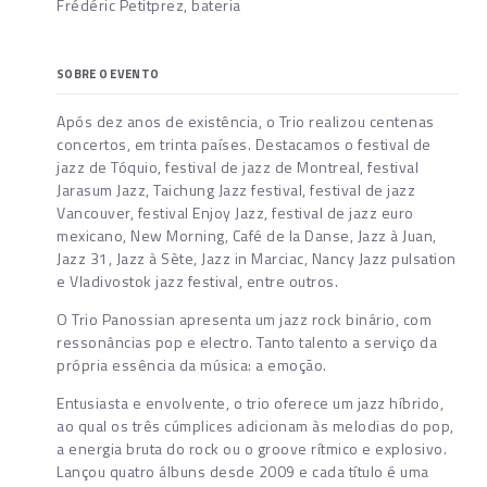
Frédéric Petitprez, bateria
SOBRE O EVENTO
Após dez anos de existência, o Trio realizou centenas
concertos, em trinta países. Destacamos o festival de
jazz de Tóquio, festival de jazz de Montreal, festival
Jarasum Jazz, Taichung Jazz festival, festival de jazz
Vancouver, festival Enjoy Jazz, festival de jazz euro
mexicano, New Morning, Café de la Danse, Jazz à Juan,
Jazz 31, Jazz à Sète, Jazz in Marciac, Nancy Jazz pulsation
e Vladivostok jazz festival, entre outros.
O Trio Panossian apresenta um jazz rock binário, com
ressonâncias pop e electro. Tanto talento a serviço da
própria essência da música: a emoção.
Entusiasta e envolvente, o trio oferece um jazz híbrido,
ao qual os três cúmplices adicionam às melodias do pop,
a energia bruta do rock ou o groove rítmico e explosivo.
Lançou quatro álbuns desde 2009 e cada título é uma