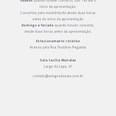
Sábado
quando houver concerto, das 13h até o
início da apresentação.
Concertos pela manhã/tarde desde duas horas
antes do início da apresentação
Domingo e feriado
quando houver concerto,
desde duas horas antes da apresentação.
Estacionamento rotativo
Acesso pela Rua Teotônio Regadas
Sala Cecília Meireles
Largo da Lapa, 47
contato@amigosdasala.com.br