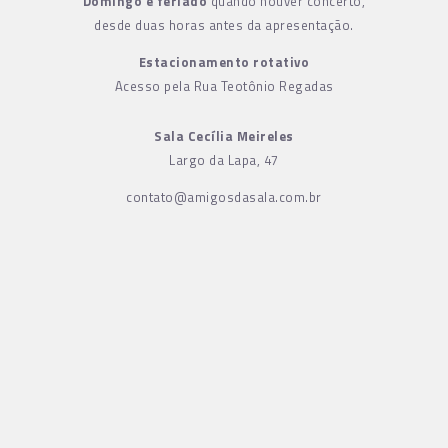
Domingo e feriado
quando houver concerto,
desde duas horas antes da apresentação.
Estacionamento rotativo
Acesso pela Rua Teotônio Regadas
Sala Cecília Meireles
Largo da Lapa, 47
contato@amigosdasala.com.br