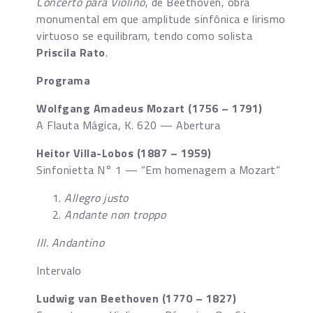
Concerto para Violino
, de Beethoven, obra
monumental em que amplitude sinfônica e lirismo
virtuoso se equilibram, tendo como solista
Priscila Rato
.
Programa
Wolfgang Amadeus Mozart (1756 – 1791)
A Flauta Mágica, K. 620 — Abertura
Heitor Villa-Lobos (1887 – 1959)
Sinfonietta N° 1 — “Em homenagem a Mozart”
Allegro justo
Andante non troppo
III. Andantino
Intervalo
Ludwig van Beethoven (1770 – 1827)