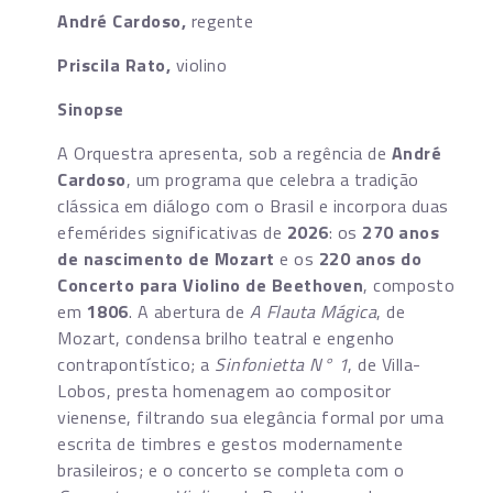
André Cardoso,
regente
Priscila Rato,
violino
Sinopse
A Orquestra apresenta, sob a regência de
André
Cardoso
, um programa que celebra a tradição
clássica em diálogo com o Brasil e incorpora duas
efemérides significativas de
2026
: os
270 anos
de nascimento de Mozart
e os
220 anos do
Concerto para Violino de Beethoven
, composto
em
1806
. A abertura de
A Flauta Mágica
, de
Mozart, condensa brilho teatral e engenho
contrapontístico; a
Sinfonietta N° 1
, de Villa-
Lobos, presta homenagem ao compositor
vienense, filtrando sua elegância formal por uma
escrita de timbres e gestos modernamente
brasileiros; e o concerto se completa com o