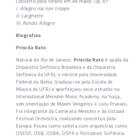
Concerto para Violino em Ré maior, Op. 61
I. Allegro ma non troppo
II. Larghetto
III. Rondo: Allegro
Biografias
Priscila Rato
Natural do Rio de Janeiro,
Priscila Rato
é spalla da
Orquestra Sinfônica Brasileira e da Orquestra
Sinfônica da UFRJ, e mestre pela Universidade
Federal da Bahia. Graduou-se pela Escola de
Música da UFRJ e aperfeiçoou seus estudos na
International Menuhin Music Academy, na Suíça,
sob orientação de Maxim Vengerov e Liviu Prunaru.
Foi integrante da Camerata Menuhin e da Gstaad
Festival Orchestra, realizando concertos pela
Europa. Atuou como solista com orquestras como
OSESP, OSB, OSBA, OSPA e Petrobras Sinfônica.